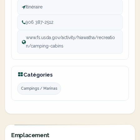
Itinéraire
906 387-2512
www.fs.usda.gov/activity/hiawatha/recreatio
n/camping-cabins
Catégories
Campings / Marinas
Emplacement