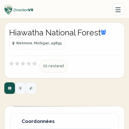
Hiawatha National Forest
Wetmore, Michigan, 49895
(0 review)
Coordonnées