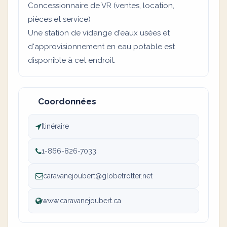
Concessionnaire de VR (ventes, location,
pièces et service)
Une station de vidange d'eaux usées et
d'approvisionnement en eau potable est
disponible à cet endroit.
Coordonnées
Itinéraire
1-866-826-7033
caravanejoubert@globetrotter.net
www.caravanejoubert.ca