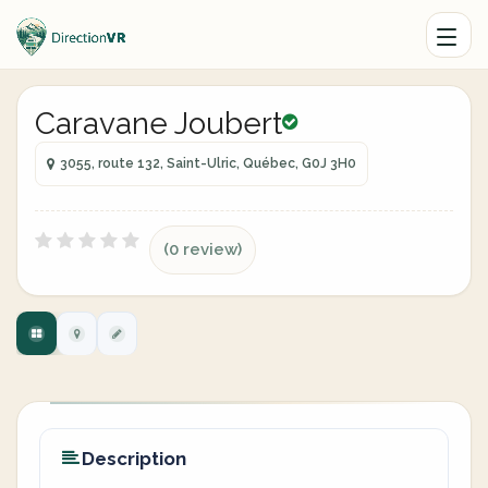
Caravane Joubert
3055, route 132, Saint-Ulric, Québec, G0J 3H0
(0 review)
Description