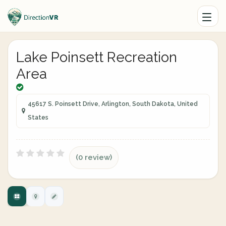
Lake Poinsett Recreation
Area
45617 S. Poinsett Drive, Arlington, South Dakota, United
States
(0 review)