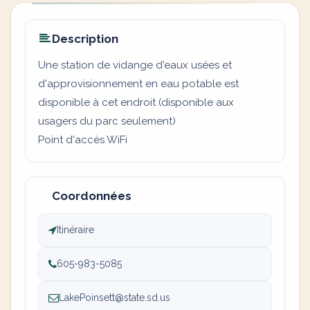
Description
Une station de vidange d'eaux usées et
d'approvisionnement en eau potable est
disponible à cet endroit (disponible aux
usagers du parc seulement)
Point d'accès WiFi
Coordonnées
Itinéraire
605-983-5085
LakePoinsett@state.sd.us