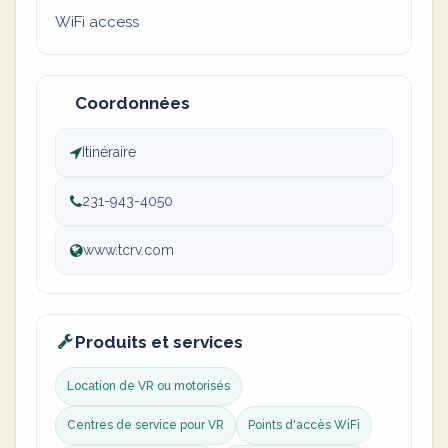
WiFi access
Coordonnées
Itinéraire
231-943-4050
www.tcrv.com
Produits et services
Location de VR ou motorisés
Centres de service pour VR
Points d'accès WiFi