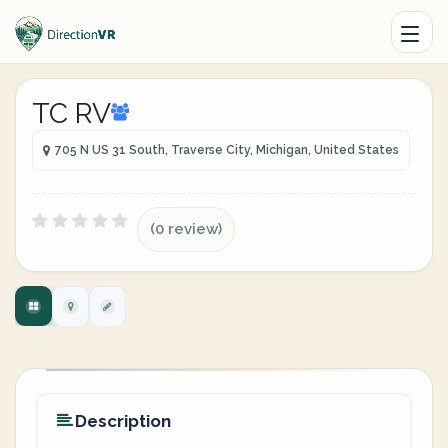
TC RV
705 N US 31 South, Traverse City, Michigan, United States
(0 review)
Description