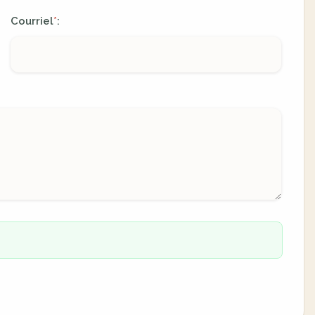
Courriel
:
*