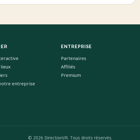
RER
ENTREPRISE
teractive
Partenaires
 lieux
Affiliés
iers
Premium
votre entreprise
© 2026 DirectionVR. Tous droits réservés.