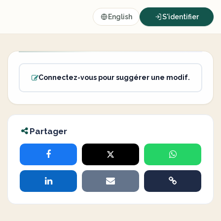
English
S'identifier
Connectez-vous pour suggérer une modif.
Partager