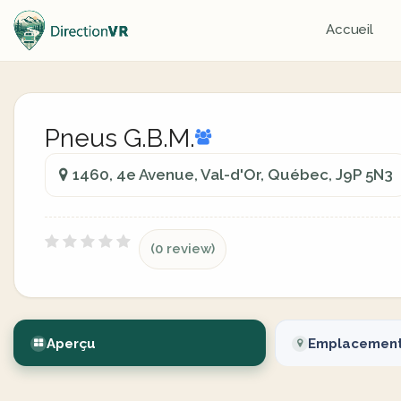
Accueil
Pneus G.B.M.
1460, 4e Avenue, Val-d'Or, Québec, J9P 5N3
(0 review)
Aperçu
Emplacemen