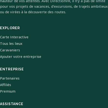
hauteur de vos attentes. Avec DirectionVR, il n'y a pas de limite
pour vos projets de vacances, d'excursions, de trajets ambitieux
ou de virées à la découverte des routes.
EXPLORER
Carte Interactive
Tous les lieux
Caravaniers
Ajouter votre entreprise
ENTREPRISE
Partenaires
Affiliés
Premium
ASSISTANCE