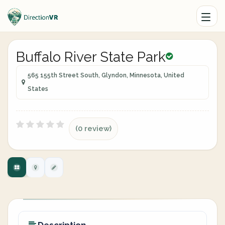
Buffalo River State Park
565 155th Street South, Glyndon, Minnesota, United
States
(0 review)