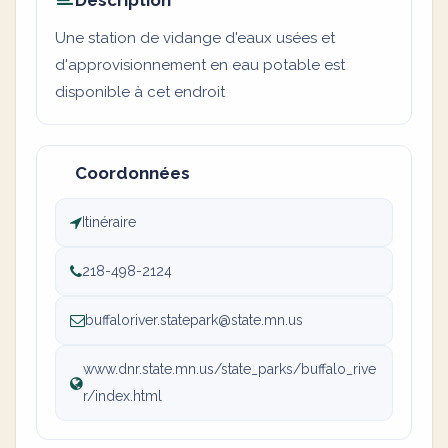
Description
Une station de vidange d'eaux usées et
d'approvisionnement en eau potable est
disponible à cet endroit
Coordonnées
Itinéraire
218-498-2124
buffaloriver.statepark@state.mn.us
www.dnr.state.mn.us/state_parks/buffalo_rive
r/index.html