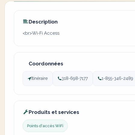
Description
<br>Wi-Fi Access
Coordonnées
Itinéraire
318-698-7177
1-855-346-2489
Produits et services
Points d'accès WiFi