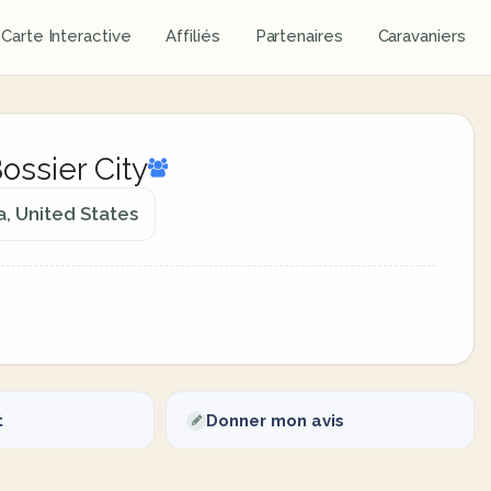
Carte Interactive
Affiliés
Partenaires
Caravaniers
ossier City
a, United States
t
Donner mon avis