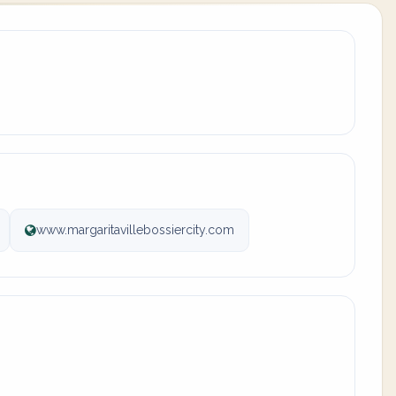
www.margaritavillebossiercity.com