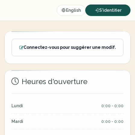
English
S'identifier
Connectez-vous pour suggérer une modif.
Heures d'ouverture
Lundi
0:00 - 0:00
Mardi
0:00 - 0:00