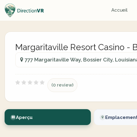
Accueil
Margaritaville Resort Casino - B
777 Margaritaville Way, Bossier City, Louisian
(0 review)
Aperçu
Emplacemen