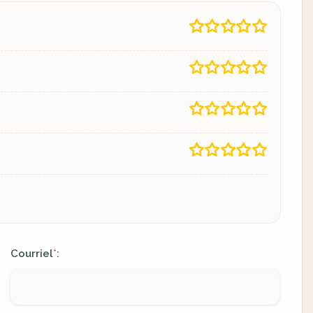
Courriel
:
*