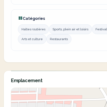
Catégories
Haltes routières
Sports, plein air et loisirs
Festival
Arts et culture
Restaurants
Emplacement