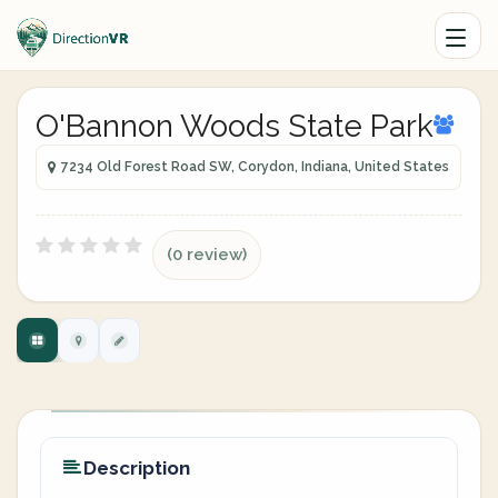
O'Bannon Woods State Park
7234 Old Forest Road SW, Corydon, Indiana, United States
(0 review)
Description