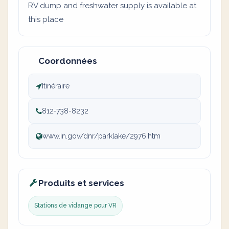
RV dump and freshwater supply is available at
this place
Coordonnées
Itinéraire
812-738-8232
www.in.gov/dnr/parklake/2976.htm
Produits et services
Stations de vidange pour VR