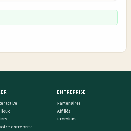
RER
ENTREPRISE
teractive
Partenaires
 lieux
Affiliés
iers
Premium
votre entreprise