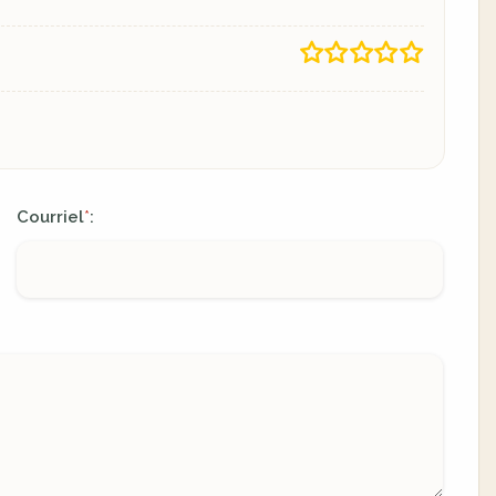
Courriel
:
*