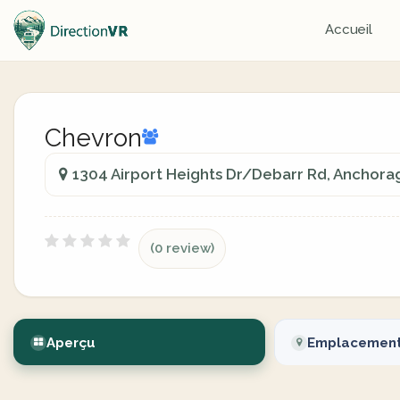
Accueil
Chevron
1304 Airport Heights Dr/Debarr Rd, Anchorag
(0 review)
Aperçu
Emplacemen