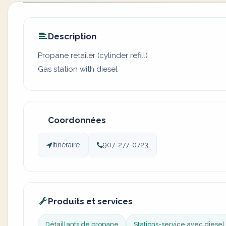
Description
Propane retailer (cylinder refill)
Gas station with diesel
Coordonnées
Itinéraire
907-277-0723
Produits et services
Détaillants de propane
Stations-service avec diesel