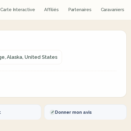
Carte Interactive
Affiliés
Partenaires
Caravaniers
e, Alaska, United States
t
Donner mon avis