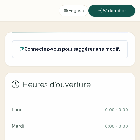
English
S'identifier
Connectez-vous pour suggérer une modif.
Heures d'ouverture
Lundi
0:00 - 0:00
Mardi
0:00 - 0:00