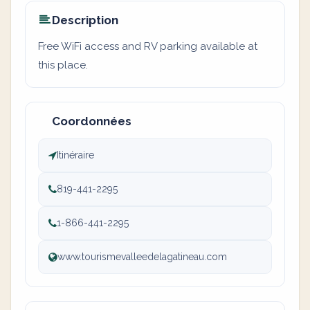
Description
Free WiFi access and RV parking available at
this place.
Coordonnées
Itinéraire
819-441-2295
1-866-441-2295
www.tourismevalleedelagatineau.com