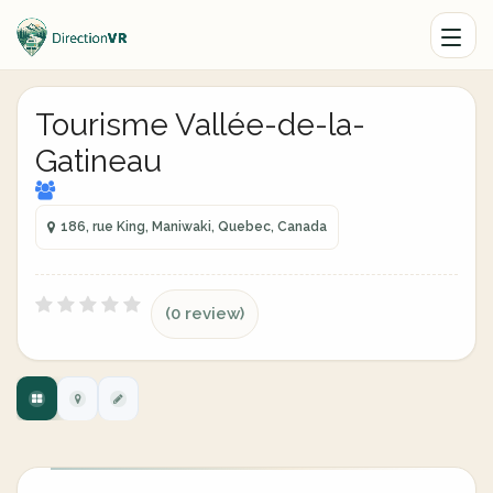
Tourisme Vallée-de-la-
Gatineau
186, rue King, Maniwaki, Quebec, Canada
(0 review)