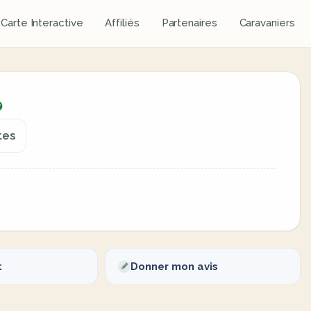
Carte Interactive
Affiliés
Partenaires
Caravaniers
tes
t
Donner mon avis