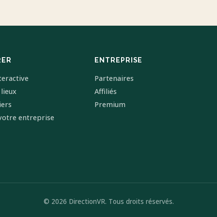
RER
ENTREPRISE
teractive
Partenaires
 lieux
Affiliés
iers
Premium
votre entreprise
© 2026 DirectionVR. Tous droits réservés.