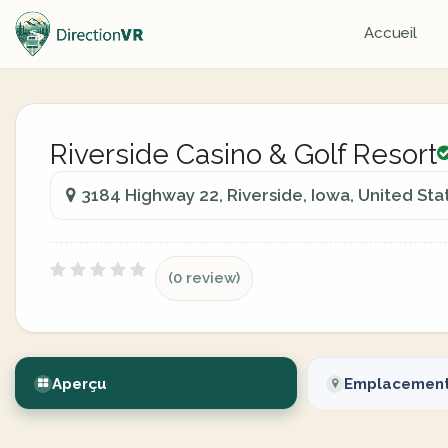
Accueil
Riverside Casino & Golf Resort
3184 Highway 22, Riverside, Iowa, United Sta
(0 review)
Aperçu
Emplacemen