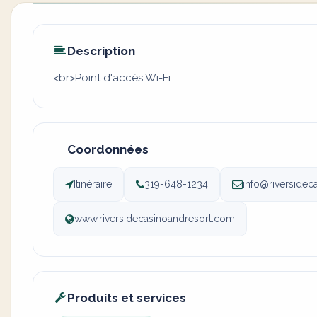
Description
<br>Point d'accès Wi-Fi
Coordonnées
Itinéraire
319-648-1234
info@riversidec
www.riversidecasinoandresort.com
Produits et services