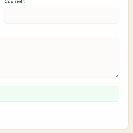
Courriel
:
*