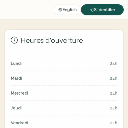
English
S'identifier
Heures d'ouverture
Lundi
24h
Mardi
24h
Mercredi
24h
Jeudi
24h
Vendredi
24h