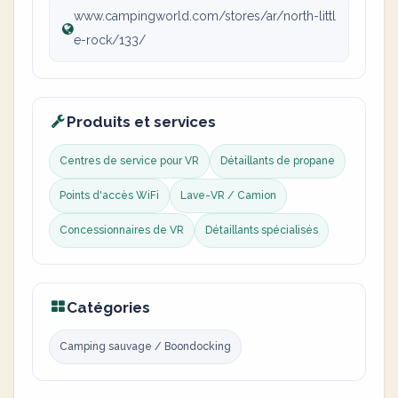
www.campingworld.com/stores/ar/north-littl
e-rock/133/
Produits et services
Centres de service pour VR
Détaillants de propane
Points d'accès WiFi
Lave-VR / Camion
Concessionnaires de VR
Détaillants spécialisés
Catégories
Camping sauvage / Boondocking