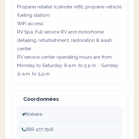
Propane retailer (cylinder refill, propane vehicle
fueling station)
WiFi access
RV Spa: Full service RV and motorhome
detailing, refurbishment, restoration & wash
center
RV service center operating hours are from
Monday to Saturday: 8 a.m. to 5 p.m. - Sunday:
11 a.m. to 5 p.m.
Coordonnées
Itinéraire
888-477-7918