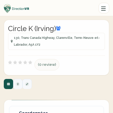
Circle K (Irving)
130, Trans Canada Highway, Clarenville, Terre-Neuve-et-
Labrador, A5A 1Y2
(0 review)