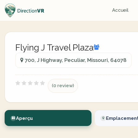
Accueil
Flying J Travel Plaza
700, J Highway, Peculiar, Missouri, 64078
(0 review)
Aperçu
Emplacemen