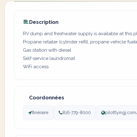
Description
RV dump and freshwater supply is available at this 
Propane retailer (cylinder refill, propane vehicle fuel
Gas station with diesel
Self-service laundromat
WiFi access
Coordonnées
Itinéraire
816-779-8000
pilotflyingj.co