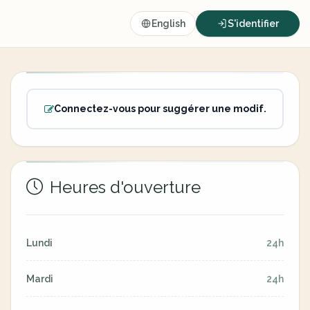
English
S'identifier
Connectez-vous pour suggérer une modif.
Heures d'ouverture
Lundi
24h
Mardi
24h