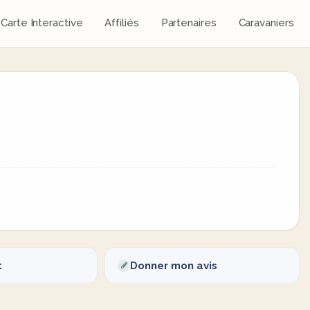
Carte Interactive
Affiliés
Partenaires
Caravaniers
t
Donner mon avis