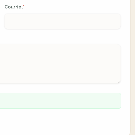
Courriel
:
*