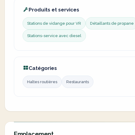
Produits et services
Stations de vidange pour VR
Détaillants de propane
Stations-service avec diesel
Catégories
Haltes routières
Restaurants
Emplacement