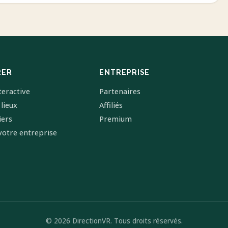
RER
ENTREPRISE
teractive
Partenaires
 lieux
Affiliés
iers
Premium
votre entreprise
© 2026 DirectionVR. Tous droits réservés.