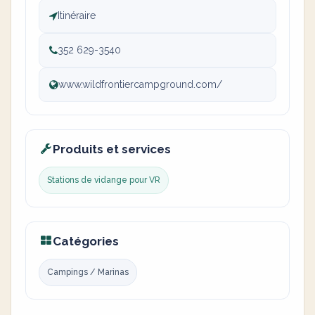
Itinéraire
352 629-3540
www.wildfrontiercampground.com/
Produits et services
Stations de vidange pour VR
Catégories
Campings / Marinas