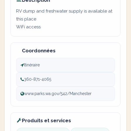
Description
RV dump and freshwater supply is available at
this place
WiFi access
Coordonnées
Itinéraire
360-871-4065
www.parks.wa.gov/542/Manchester
Produits et services