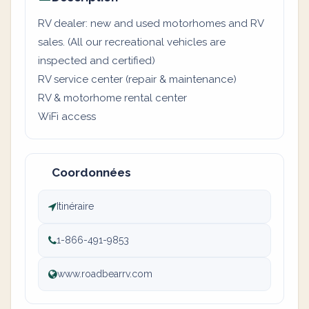
RV dealer: new and used motorhomes and RV
sales. (All our recreational vehicles are
inspected and certified)
RV service center (repair & maintenance)
RV & motorhome rental center
WiFi access
Coordonnées
Itinéraire
1-866-491-9853
www.roadbearrv.com