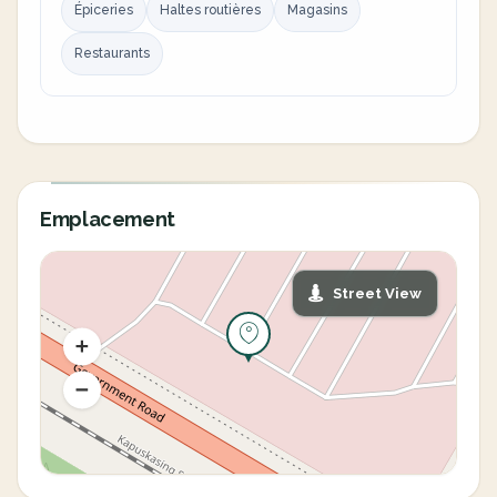
Épiceries
Haltes routières
Magasins
Restaurants
Emplacement
Street View