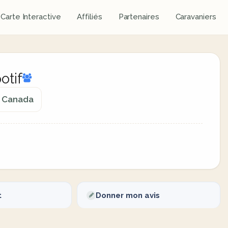
Carte Interactive
Affiliés
Partenaires
Caravaniers
otif
, Canada
t
Donner mon avis