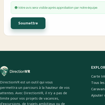
Votre avis sera visible après approbation par notre équipe.
Soumettre
EXPLO
Carte In
DirectionVR est un outil qui vous
Tous les
permettra un parcours à la hauteur de vos
Caravan
attentes. Avec DirectionVR, il n'y a pas de
Ajouter 
limite pour vos projets de vacances,
d'excursions, de trajets ambitieux ou de