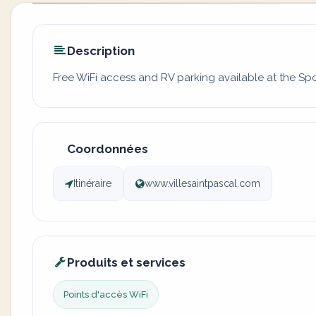
Description
Free WiFi access and RV parking available at the Spo
Coordonnées
Itinéraire
www.villesaintpascal.com
Produits et services
Points d'accès WiFi