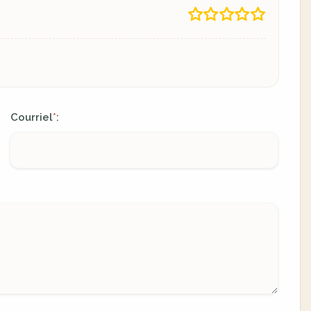
Courriel
:
*