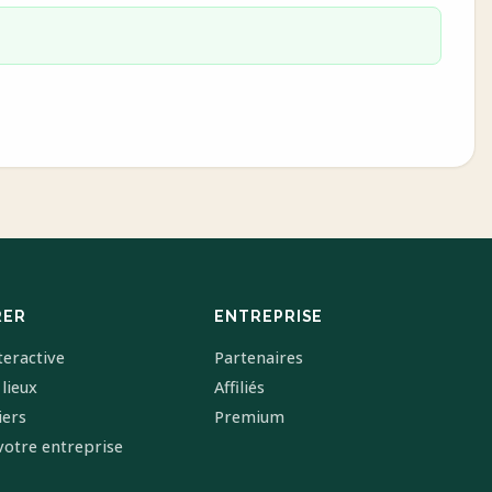
RER
ENTREPRISE
teractive
Partenaires
 lieux
Affiliés
iers
Premium
votre entreprise