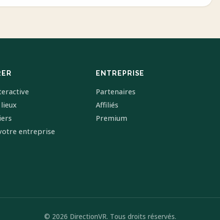
RER
ENTREPRISE
teractive
Partenaires
 lieux
Affiliés
iers
Premium
votre entreprise
© 2026 DirectionVR. Tous droits réservés.