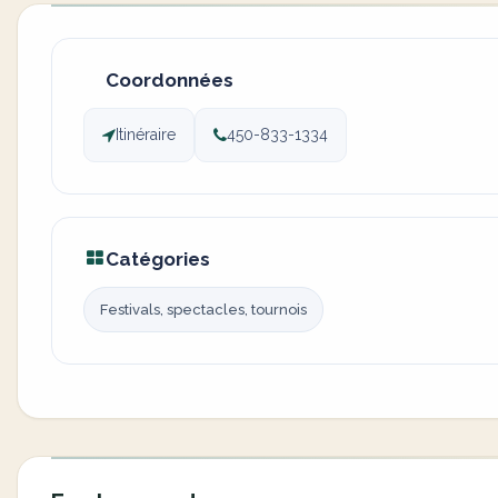
Coordonnées
Itinéraire
450-833-1334
Catégories
Festivals, spectacles, tournois