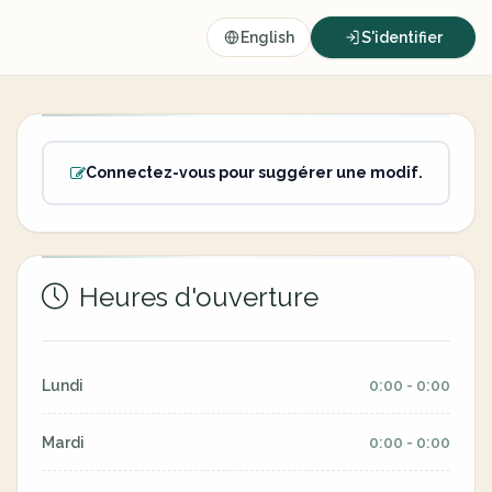
English
S'identifier
Connectez-vous pour suggérer une modif.
Heures d'ouverture
Lundi
0:00 - 0:00
Mardi
0:00 - 0:00