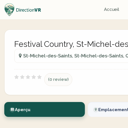
Accueil
Festival Country, St-Michel-de
St-Michel-des-Saints, St-Michel-des-Saints
(0 review)
Aperçu
Emplacemen