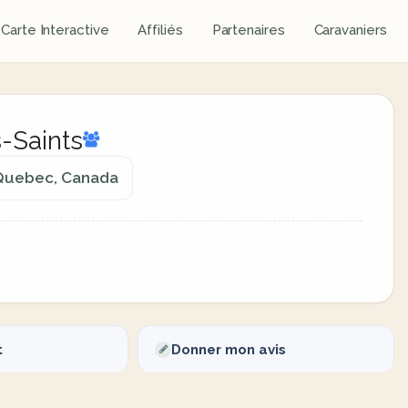
Carte Interactive
Affiliés
Partenaires
Caravaniers
s-Saints
, Quebec, Canada
t
Donner mon avis