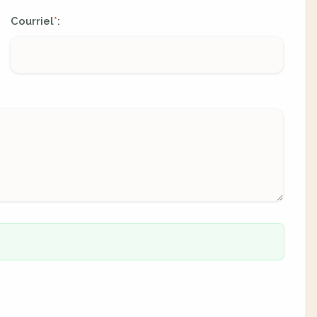
Courriel
:
*