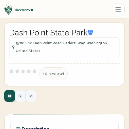
Dash Point State Park
5700 S.W. Dash Point Road, Federal Way, Washington,
United States
(0 review)