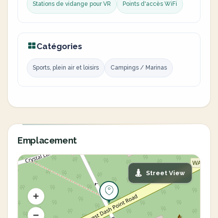
Stations de vidange pour VR
Points d'accès WiFi
Catégories
Sports, plein air et loisirs
Campings / Marinas
Emplacement
Street View