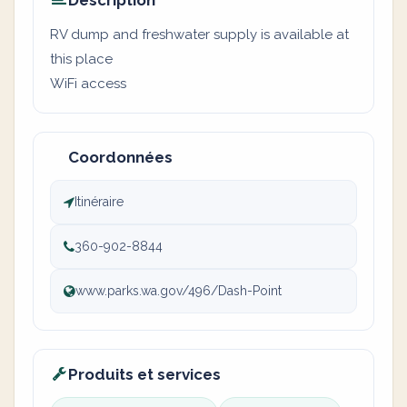
Description
RV dump and freshwater supply is available at
this place
WiFi access
Coordonnées
Itinéraire
360-902-8844
www.parks.wa.gov/496/Dash-Point
Produits et services