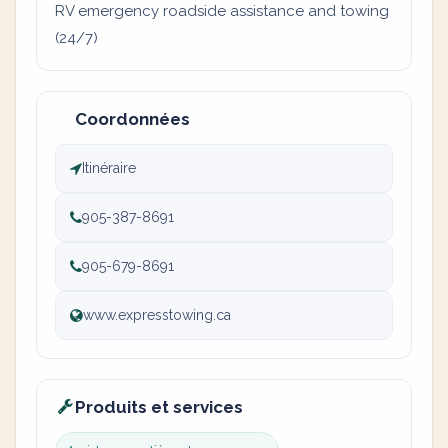
RV emergency roadside assistance and towing
(24/7)
Coordonnées
Itinéraire
905-387-8691
905-679-8691
www.expresstowing.ca
Produits et services