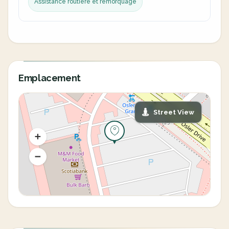
Assistance routière et remorquage
Emplacement
Street View