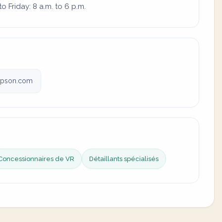
 Friday: 8 a.m. to 6 p.m.
pson.com
Concessionnaires de VR
Détaillants spécialisés