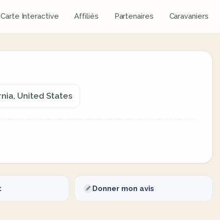
Carte Interactive
Affiliés
Partenaires
Caravaniers
rnia, United States
t
Donner mon avis