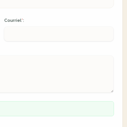
Courriel
:
*