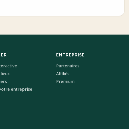
RER
ENTREPRISE
teractive
Partenaires
 lieux
Affiliés
iers
Premium
votre entreprise