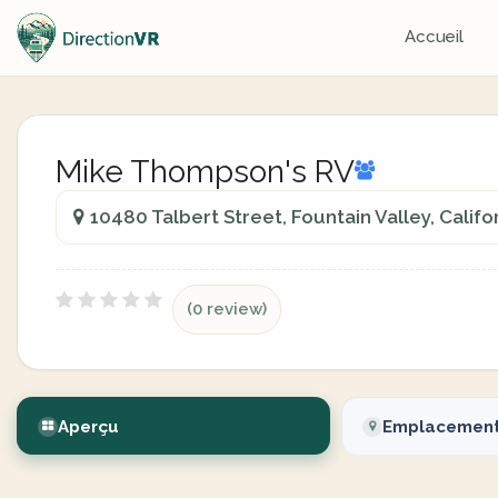
Accueil
Mike Thompson's RV
10480 Talbert Street, Fountain Valley, Califo
(0 review)
Aperçu
Emplacemen