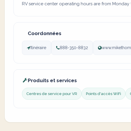
RV service center operating hours are from Monday to
Coordonnées
Itinéraire
888-350-8832
www.mikethom
Produits et services
Centres de service pour VR
Points d'accès WiFi