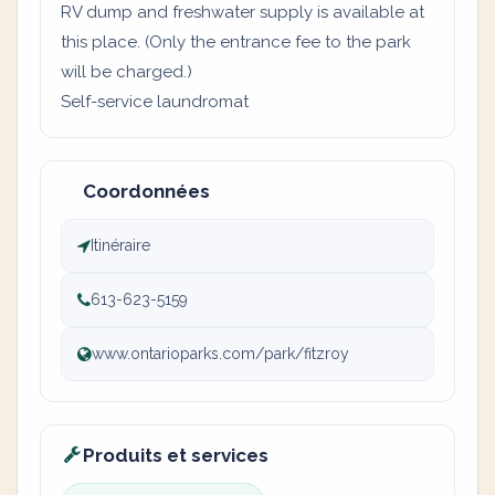
RV dump and freshwater supply is available at
this place. (Only the entrance fee to the park
will be charged.)
Self-service laundromat
Coordonnées
Itinéraire
613-623-5159
www.ontarioparks.com/park/fitzroy
Produits et services