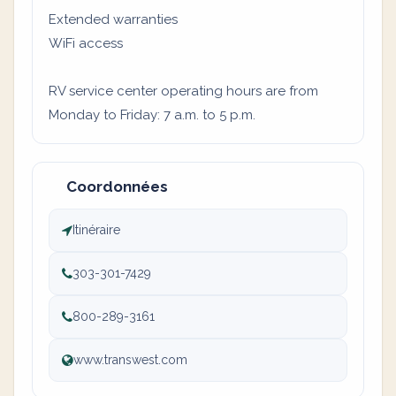
Extended warranties
WiFi access
RV service center operating hours are from
Monday to Friday: 7 a.m. to 5 p.m.
Coordonnées
Itinéraire
303-301-7429
800-289-3161
www.transwest.com