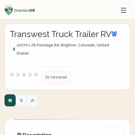
Transwest Truck Trailer RV
20770 I-76 Frontage Rd, Brighton, Colorado, United
States
(0 review)