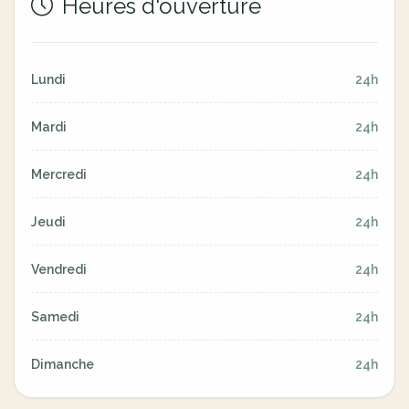
Heures d'ouverture
Lundi
24h
Mardi
24h
Mercredi
24h
Jeudi
24h
Vendredi
24h
Samedi
24h
Dimanche
24h