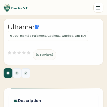
Ultramar
700, montée Paiement, Gatineau, Québec, J8R 1L3
(0 review)
Description