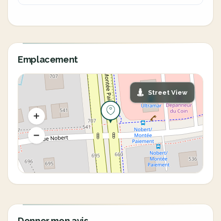
Emplacement
Street View
Donner mon avis