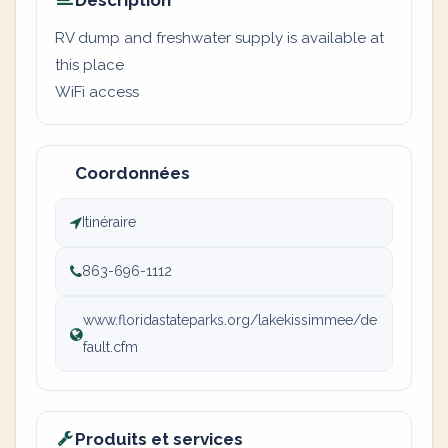
Description
RV dump and freshwater supply is available at
this place
WiFi access
Coordonnées
Itinéraire
863-696-1112
www.floridastateparks.org/lakekissimmee/de
fault.cfm
Produits et services