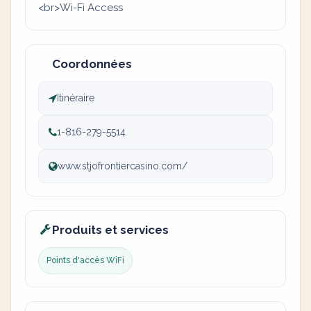
<br>Wi-Fi Access
Coordonnées
Itinéraire
1-816-279-5514
www.stjofrontiercasino.com/
Produits et services
Points d'accès WiFi