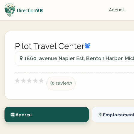
Accueil
Pilot Travel Center
1860, avenue Napier Est, Benton Harbor, Mi
(0 review)
Aperçu
Emplacemen