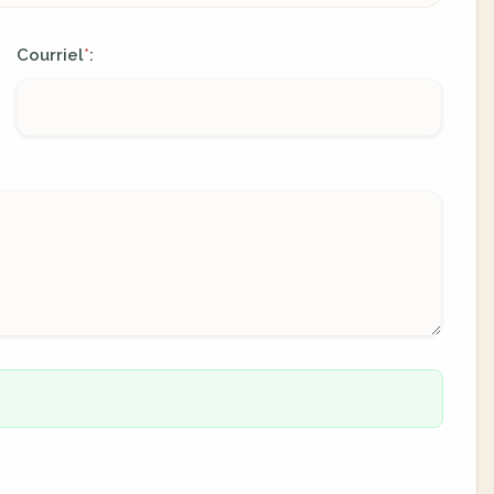
Courriel
:
*