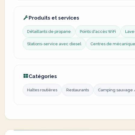
Produits et services
Détaillants de propane
Points d'accès WiFi
Lave
Stations-service avec diesel
Centres de mécaniqu
Catégories
Haltes routières
Restaurants
Camping sauvage 