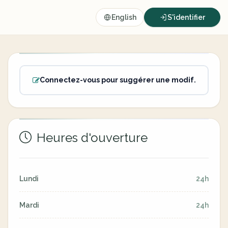
English
S'identifier
Connectez-vous pour suggérer une modif.
Heures d'ouverture
Lundi
24h
Mardi
24h