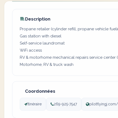
Description
Propane retailer (cylinder refill, propane vehicle fuel
Gas station with diesel
Self-service laundromat
WiFi access
RV & motorhome mechanical repairs service center (
Motorhome, RV & truck wash
Coordonnées
Itinéraire
269-925-7547
pilotflyingj.com