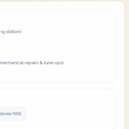
ing station)
mechanical repairs & tune-ups)
/stores/666