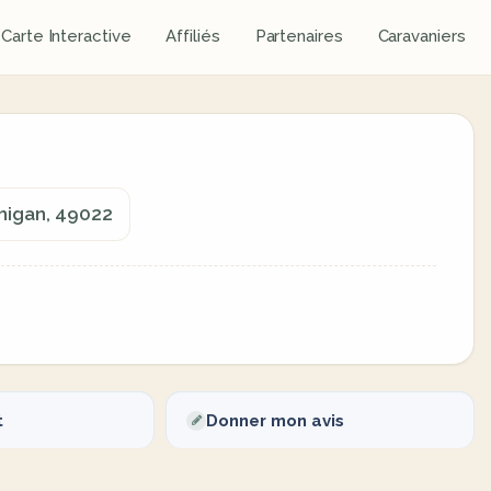
Carte Interactive
Affiliés
Partenaires
Caravaniers
chigan, 49022
t
Donner mon avis