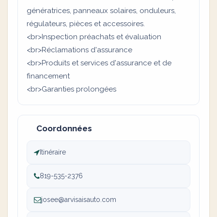
génératrices, panneaux solaires, onduleurs,
régulateurs, pièces et accessoires.
<br>Inspection préachats et évaluation
<br>Réclamations d'assurance
<br>Produits et services d'assurance et de
financement
<br>Garanties prolongées
Coordonnées
Itinéraire
819-535-2376
josee@arvisaisauto.com