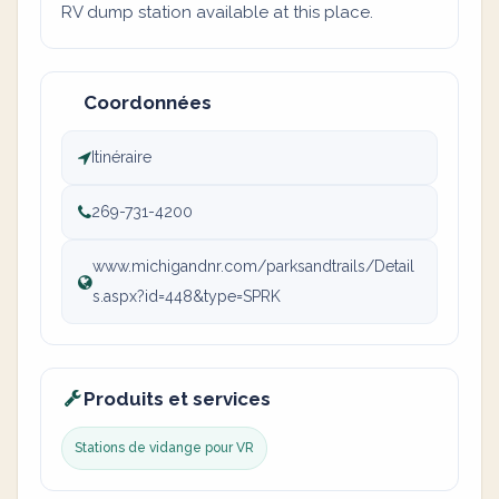
RV dump station available at this place.
Coordonnées
Itinéraire
269-731-4200
www.michigandnr.com/parksandtrails/Detail
s.aspx?id=448&type=SPRK
Produits et services
Stations de vidange pour VR