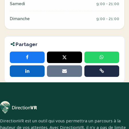
Samedi
9:00 - 21:00
Dimanche
9:00 - 21:00
Partager
DirectionVR est un outil qui vous permettra un parcours à la
hauteur de vos attentes. Avec DirectionVR, il n'y a pas de limite