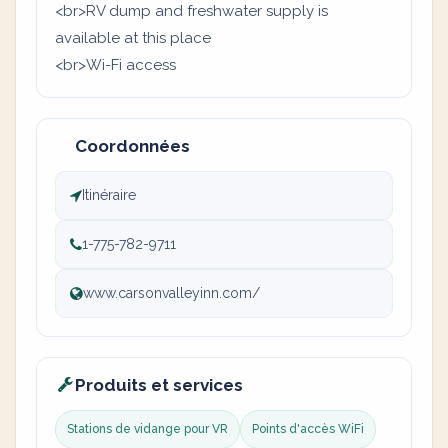
<br>RV dump and freshwater supply is
available at this place
<br>Wi-Fi access
Coordonnées
Itinéraire
1-775-782-9711
www.carsonvalleyinn.com/
Produits et services
Stations de vidange pour VR
Points d'accès WiFi