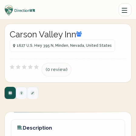
Carson Valley Inn
1627 U.S. Hwy 395 N, Minden, Nevada, United States
(0 review)
Description