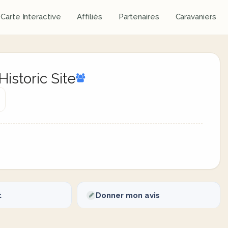
Carte Interactive
Affiliés
Partenaires
Caravaniers
istoric Site
t
Donner mon avis