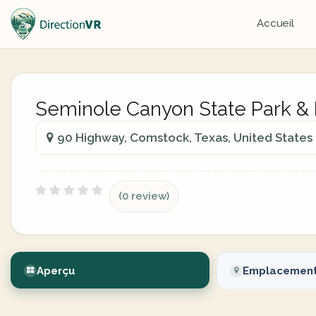
Accueil
Seminole Canyon State Park & H
90 Highway, Comstock, Texas, United States
(0 review)
Aperçu
Emplacemen