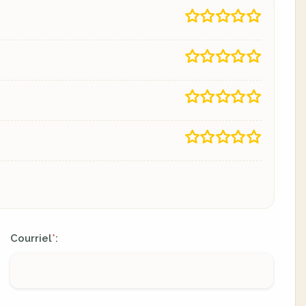
Courriel
:
*