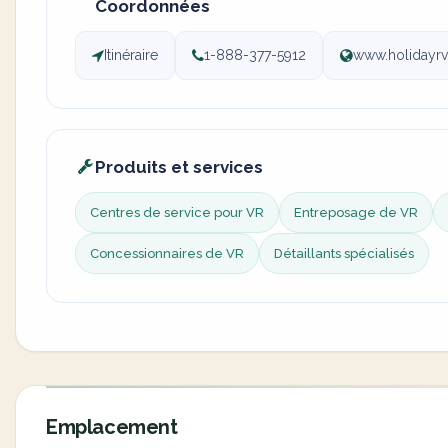
Coordonnées
Itinéraire
1-888-377-5912
www.holidayr
Produits et services
Centres de service pour VR
Entreposage de VR
Concessionnaires de VR
Détaillants spécialisés
Emplacement