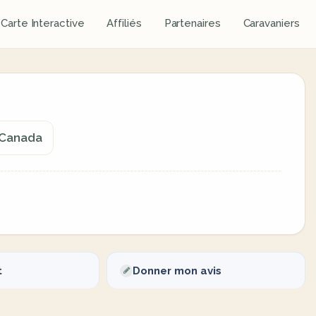
Carte Interactive
Affiliés
Partenaires
Caravaniers
, Canada
t
Donner mon avis