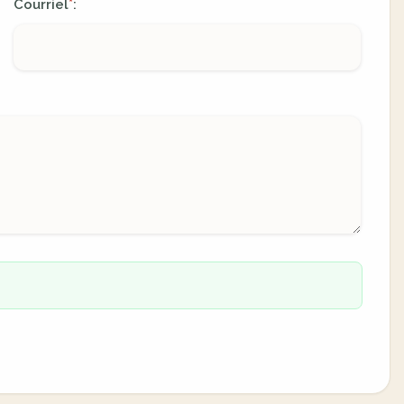
Courriel
:
*