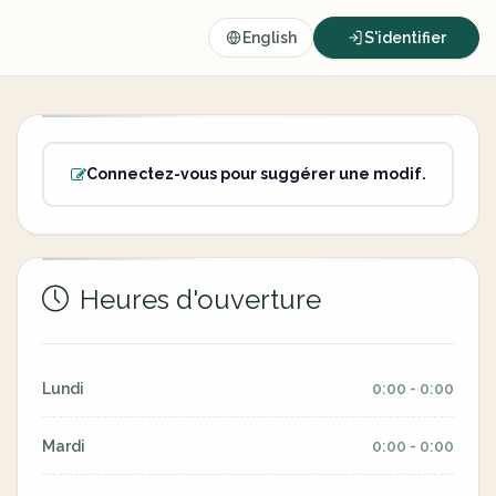
English
S'identifier
Connectez-vous pour suggérer une modif.
Heures d'ouverture
Lundi
0:00 - 0:00
Mardi
0:00 - 0:00