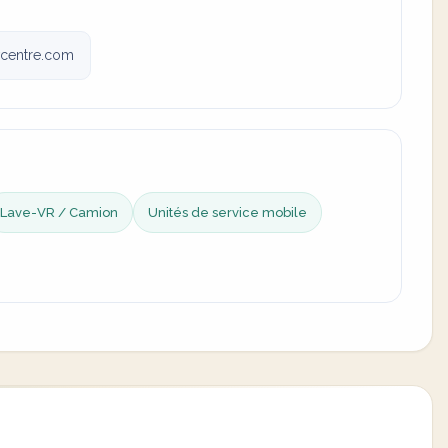
vcentre.com
Lave-VR / Camion
Unités de service mobile