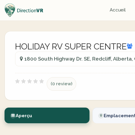
Accueil
HOLIDAY RV SUPER CENTRE
1800 South Highway Dr. SE, Redcliff, Alberta
(0 review)
Aperçu
Emplacemen