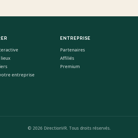
RER
ENTREPRISE
teractive
Partenaires
 lieux
Affiliés
iers
Premium
votre entreprise
© 2026 DirectionVR. Tous droits réservés.