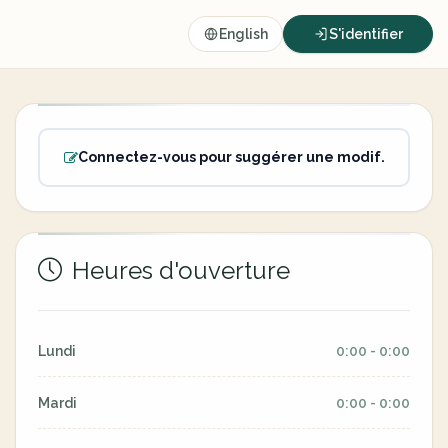
English
S'identifier
Connectez-vous pour suggérer une modif.
Heures d'ouverture
Lundi
0:00 - 0:00
Mardi
0:00 - 0:00