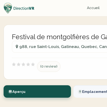
Accueil
Festival de montgolfières de Ga
988, rue Saint-Louis, Gatineau, Quebec, Ca
(0 review)
Aperçu
Emplacemen