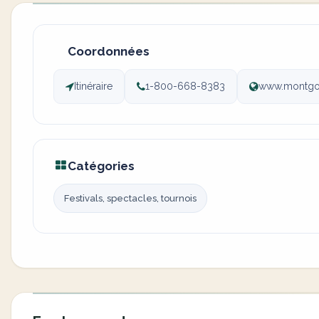
Coordonnées
Itinéraire
1-800-668-8383
www.montgol
Catégories
Festivals, spectacles, tournois