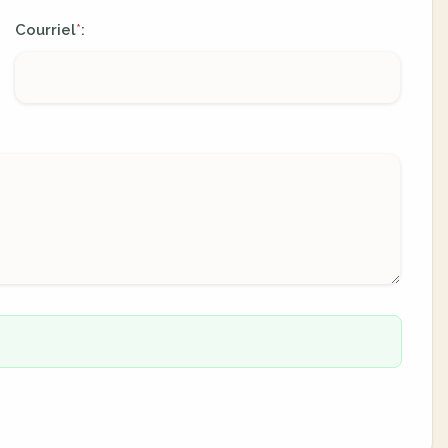
Courriel
:
*