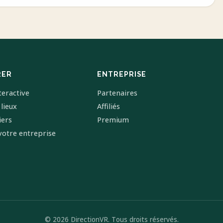
RER
ENTREPRISE
teractive
Partenaires
 lieux
Affiliés
iers
Premium
votre entreprise
© 2026 DirectionVR. Tous droits réservés.