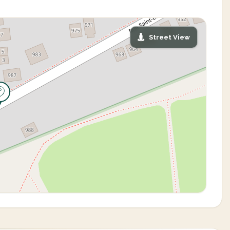
Street View