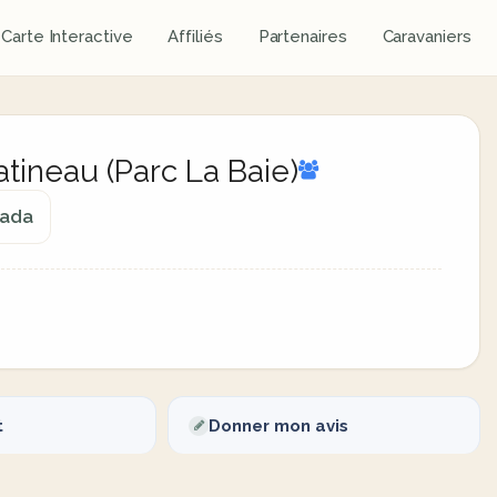
Carte Interactive
Affiliés
Partenaires
Caravaniers
tineau (Parc La Baie)
nada
t
Donner mon avis