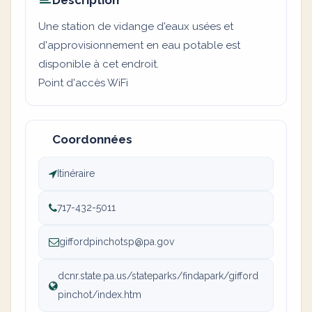
Description
Une station de vidange d'eaux usées et
d'approvisionnement en eau potable est
disponible à cet endroit.
Point d'accès WiFi
Coordonnées
Itinéraire
717-432-5011
giffordpinchotsp@pa.gov
dcnr.state.pa.us/stateparks/findapark/gifford
pinchot/index.htm