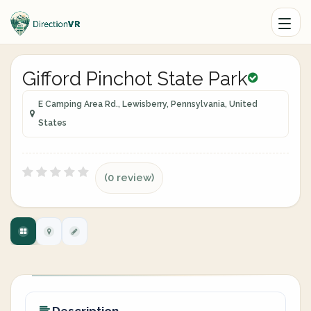
Gifford Pinchot State Park
E Camping Area Rd., Lewisberry, Pennsylvania, United
States
(0 review)