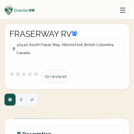
FRASERWAY RV
30440 South Fraser Way, Abbotsford, British Columbia,
Canada
(0 review)