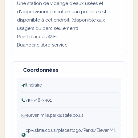
Une station de vidange d'eaux usées et
d'approvisionnement en eau potable est
disponible à cet endroit. (disponible aux
usagers du parc seulement)
Point d'accès WiFi
Buanderie libre-service
Coordonnées
Itinéraire
719-748-3401
eleven.mile.park@state.co.us
cpw.state.co.us/placestogo/Parks/ElevenMil