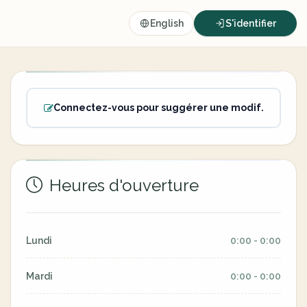
English
S'identifier
Connectez-vous pour suggérer une modif.
Heures d'ouverture
Lundi
0:00 - 0:00
Mardi
0:00 - 0:00