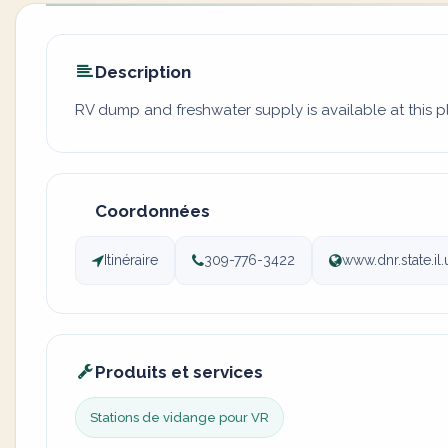
Description
RV dump and freshwater supply is available at this 
Coordonnées
Itinéraire
309-776-3422
www.dnr.state.
Produits et services
Stations de vidange pour VR