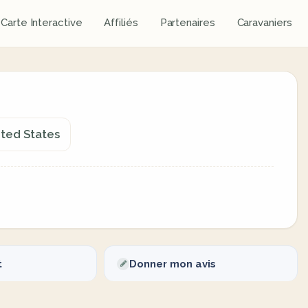
Carte Interactive
Affiliés
Partenaires
Caravaniers
ited States
t
Donner mon avis