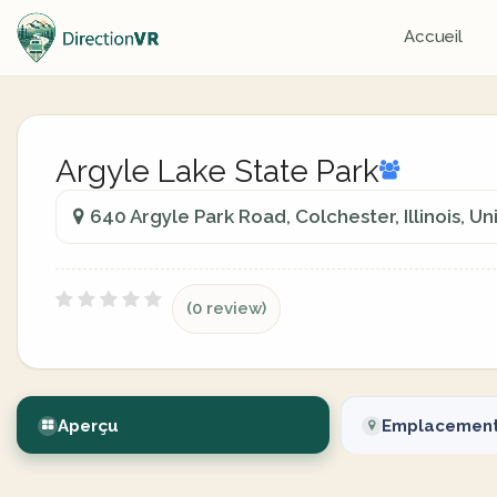
Accueil
Argyle Lake State Park
640 Argyle Park Road, Colchester, Illinois, Un
(0 review)
Aperçu
Emplacemen