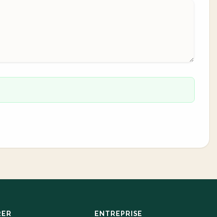
RER
ENTREPRISE