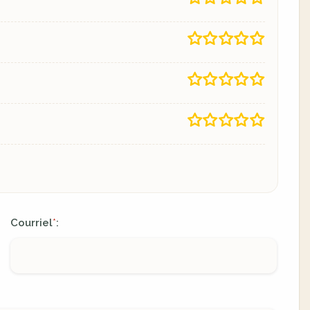
Courriel
:
*