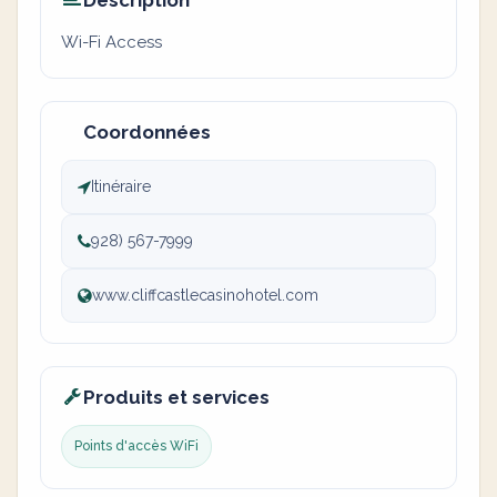
Description
Wi-Fi Access
Coordonnées
Itinéraire
928) 567-7999
www.cliffcastlecasinohotel.com
Produits et services
Points d'accès WiFi