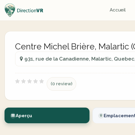
Accueil
Centre Michel Brière, Malartic
931, rue de la Canadienne, Malartic, Quebe
(0 review)
Aperçu
Emplacemen