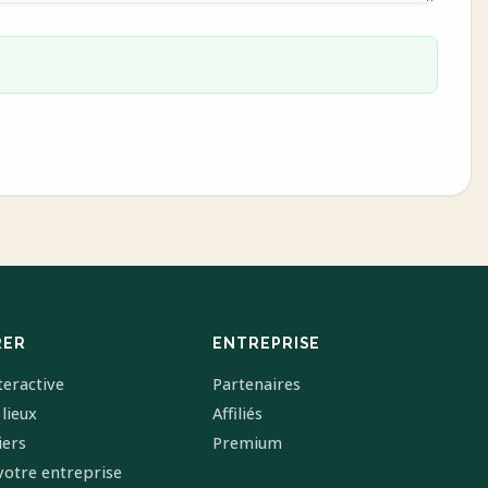
RER
ENTREPRISE
teractive
Partenaires
 lieux
Affiliés
iers
Premium
votre entreprise