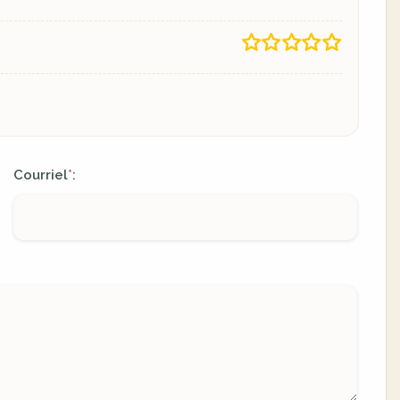
Courriel
:
*