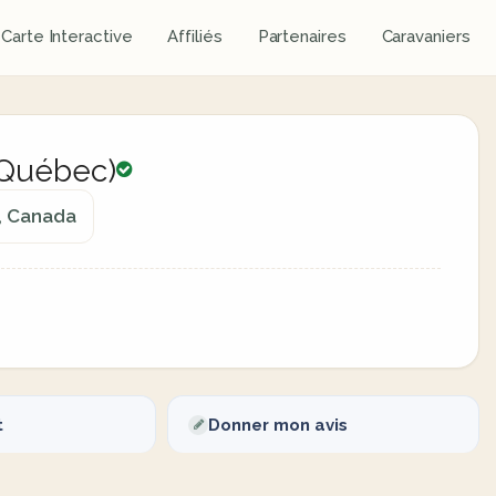
Carte Interactive
Affiliés
Partenaires
Caravaniers
 (Québec)
c, Canada
t
Donner mon avis