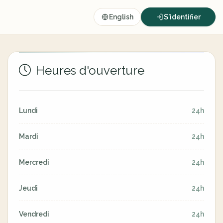
English
S'identifier
Heures d'ouverture
Lundi
24h
Mardi
24h
Mercredi
24h
Jeudi
24h
Vendredi
24h