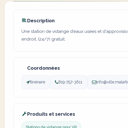
Description
Une station de vidange d'eaux usées et d'approvisi
endroit, (24/7) gratuit.
Coordonnées
Itinéraire
819-757-3611
info@ville.malart
Produits et services
Stations de vidange pour VR