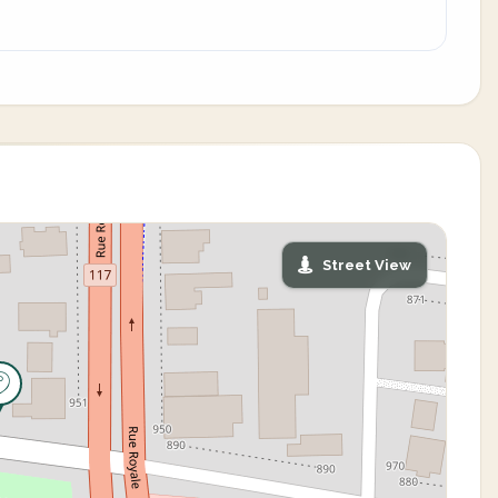
Street View