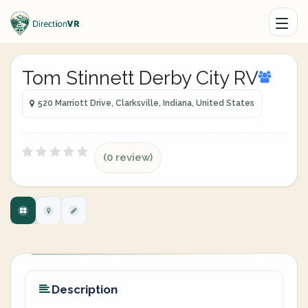
Tom Stinnett Derby City RV
520 Marriott Drive, Clarksville, Indiana, United States
(0 review)
Description