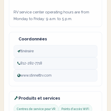
RV service center operating hours are from
Monday to Friday: 9 a.m. to 5 p.m.
Coordonnées
Itinéraire
812-282-7718
www.stinnettrv.com
Produits et services
Centres de service pour VR
Points d'accès WiFi