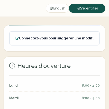
English
S'identifier
Connectez-vous pour suggérer une modif.
Heures d'ouverture
Lundi
8:00 - 4:00
Mardi
8:00 - 4:00