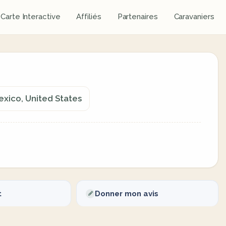
Carte Interactive
Affiliés
Partenaires
Caravaniers
xico, United States
t
Donner mon avis