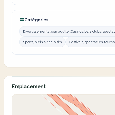
Catégories
Divertissements pour adulte (Casinos, bars clubs, spectacl
Sports, plein air et loisirs
Festivals, spectacles, tourno
Emplacement