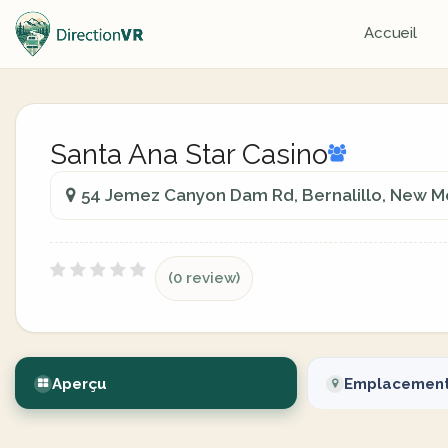
Accueil
Santa Ana Star Casino
54 Jemez Canyon Dam Rd, Bernalillo, New Me
(0 review)
Aperçu
Emplacemen