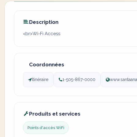
Description
<br>Wi-Fi Access
Coordonnées
Itinéraire
1-505-867-0000
www.santaana
Produits et services
Points d'accès WiFi