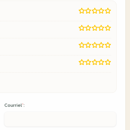
Courriel
:
*