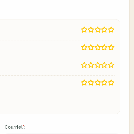
Courriel
:
*