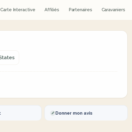
Carte Interactive
Affiliés
Partenaires
Caravaniers
States
t
Donner mon avis