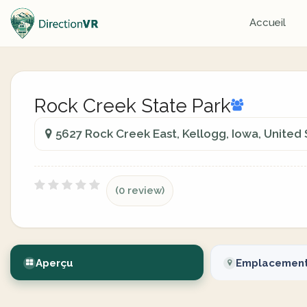
Accueil
Rock Creek State Park
5627 Rock Creek East, Kellogg, Iowa, United 
(0 review)
Aperçu
Emplacemen