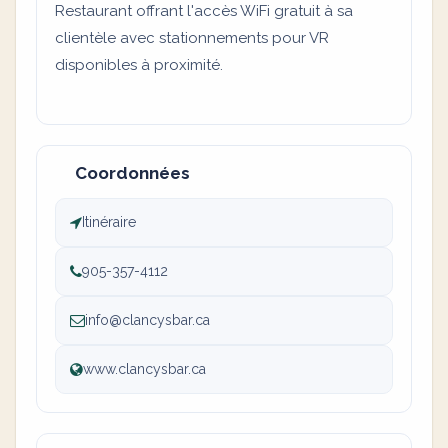
Restaurant offrant l'accès WiFi gratuit à sa
clientèle avec stationnements pour VR
disponibles à proximité.
Coordonnées
Itinéraire
905-357-4112
info@clancysbar.ca
www.clancysbar.ca