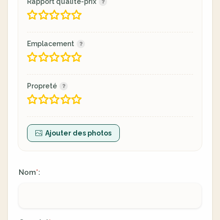
Rapport qualité-prix
Emplacement
Propreté
Ajouter des photos
Nom
:
*