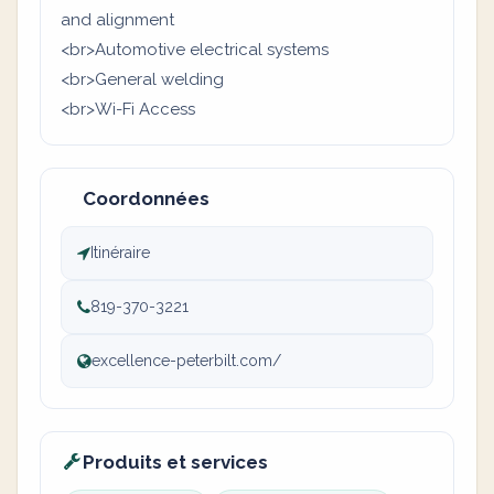
and alignment
<br>Automotive electrical systems
<br>General welding
<br>Wi-Fi Access
Coordonnées
Itinéraire
819-370-3221
excellence-peterbilt.com/
Produits et services