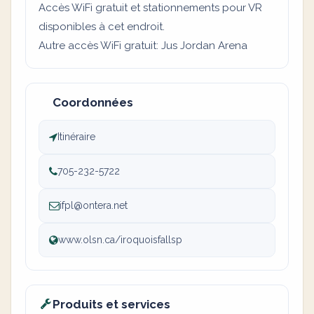
Accès WiFi gratuit et stationnements pour VR
disponibles à cet endroit.
Autre accès WiFi gratuit: Jus Jordan Arena
Coordonnées
Itinéraire
705-232-5722
ifpl@ontera.net
www.olsn.ca/iroquoisfallsp
Produits et services