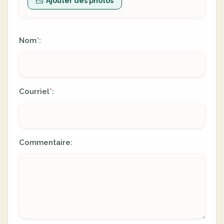
Ajouter des photos
Nom
:
*
Courriel
:
*
Commentaire: