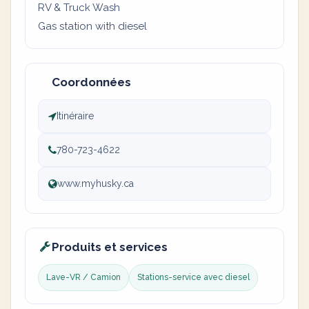
RV & Truck Wash
Gas station with diesel
Coordonnées
Itinéraire
780-723-4622
www.myhusky.ca
Produits et services
Lave-VR / Camion
Stations-service avec diesel