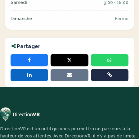
Samedi
9:00 - 18:00
Dimanche
Fermé
Partager
DirectionVR est un outil qui vous permettra un parcours à la
hauteur de vos attentes. Avec DirectionVR, il n'y a pas de limite