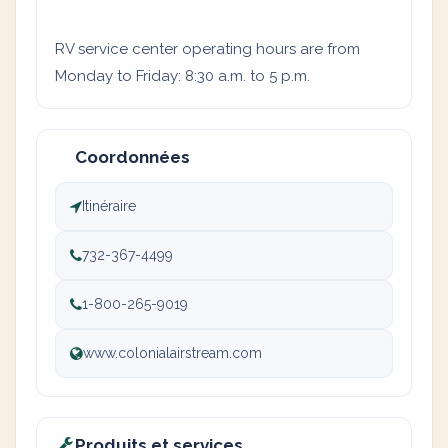
RV service center operating hours are from
Monday to Friday: 8:30 a.m. to 5 p.m.
Coordonnées
Itinéraire
732-367-4499
1-800-265-9019
www.colonialairstream.com
Produits et services