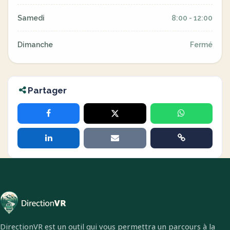
Samedi
8:00 - 12:00
Dimanche
Fermé
Partager
DirectionVR est un outil qui vous permettra un parcours à la