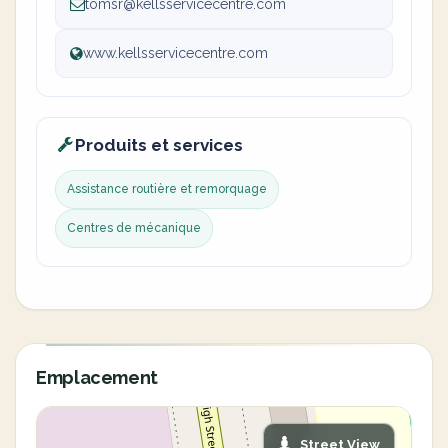
tomsr@kellsservicecentre.com
www.kellsservicecentre.com
Produits et services
Assistance routière et remorquage
Centres de mécanique
Emplacement
Street View